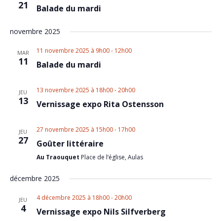
21
Balade du mardi
novembre 2025
11 novembre 2025 à 9h00
-
12h00
MAR
11
Balade du mardi
13 novembre 2025 à 18h00
-
20h00
JEU
13
Vernissage expo Rita Ostensson
27 novembre 2025 à 15h00
-
17h00
JEU
27
Goûter littéraire
Au Traouquet
Place de l‘église, Aulas
décembre 2025
4 décembre 2025 à 18h00
-
20h00
JEU
4
Vernissage expo Nils Silfverberg