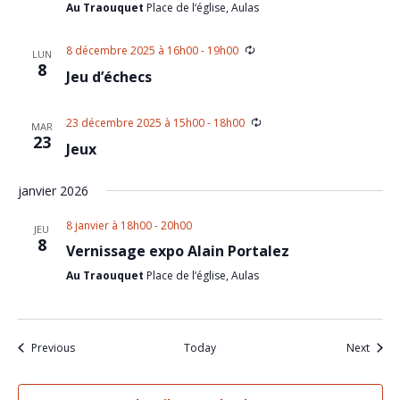
Au Traouquet
Place de l‘église, Aulas
8 décembre 2025 à 16h00
-
19h00
LUN
8
Jeu d’échecs
23 décembre 2025 à 15h00
-
18h00
MAR
23
Jeux
janvier 2026
8 janvier à 18h00
-
20h00
JEU
8
Vernissage expo Alain Portalez
Au Traouquet
Place de l‘église, Aulas
Events
Event
Previous
Today
Next