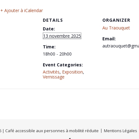
+ Ajouter à iCalendar
DETAILS
ORGANIZER
Au Traouquet
Date:
13 novembre 2025
Email:
autraouquet@gma
Time:
18h00 - 20h00
Event Categories:
Activités
,
Exposition
,
Vernissage
 | Café accessible aux personnes à mobilité réduite
Mentions Légales