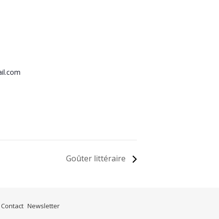
il.com
Goûter littéraire
Contact
Newsletter