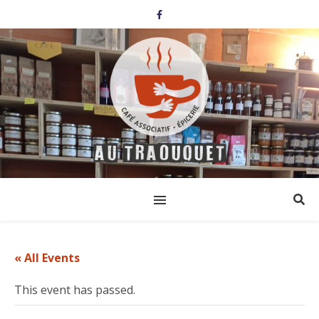
« All Events
This event has passed.