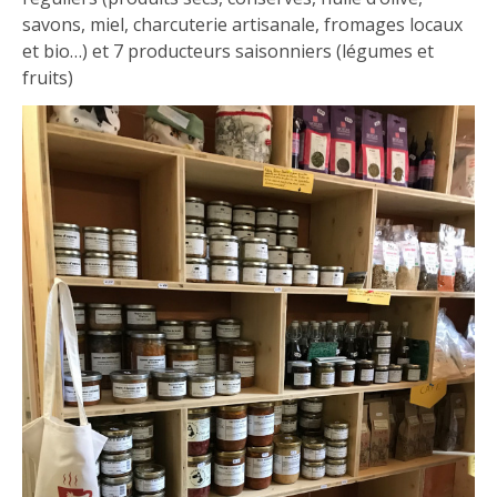
savons, miel, charcuterie artisanale, fromages locaux
et bio…) et 7 producteurs saisonniers (légumes et
fruits)