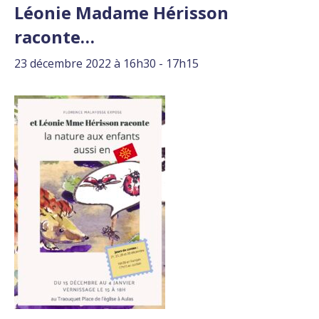
Léonie Madame Hérisson
raconte…
23 décembre 2022 à 16h30
-
17h15