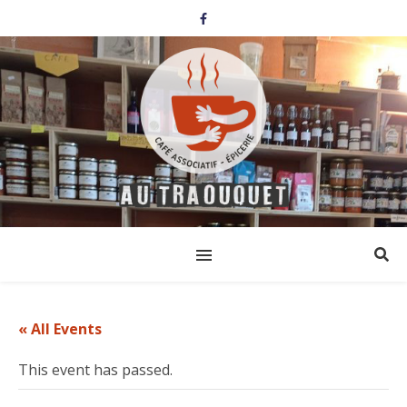
« All Events
This event has passed.