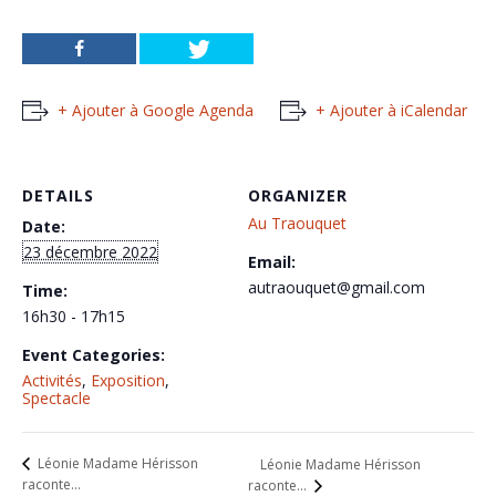
+ Ajouter à Google Agenda
+ Ajouter à iCalendar
DETAILS
ORGANIZER
Au Traouquet
Date:
23 décembre 2022
Email:
autraouquet@gmail.com
Time:
16h30 - 17h15
Event Categories:
Activités
,
Exposition
,
Spectacle
Léonie Madame Hérisson
Léonie Madame Hérisson
raconte…
raconte…