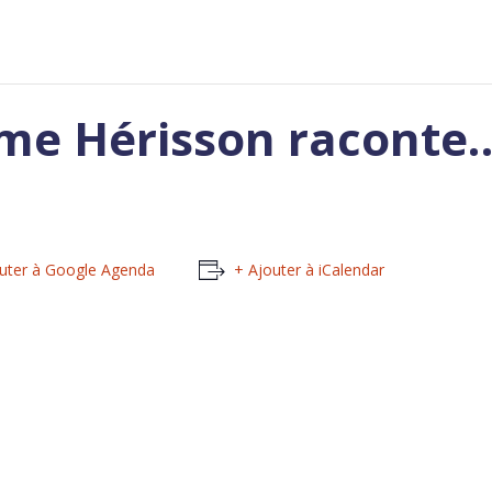
me Hérisson raconte
uter à Google Agenda
+ Ajouter à iCalendar