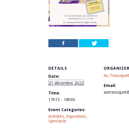
DETAILS
ORGANIZE
Au Traouque
Date:
21 décembre 2022
Email:
autraouquet
Time:
17h15 - 18h00
Event Categories:
Activités
,
Exposition
,
Spectacle