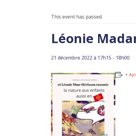
This event has passed.
Léonie Mada
21 décembre 2022 à 17h15
-
18h00
+ Ajo