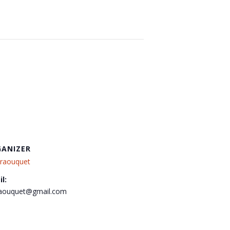
ANIZER
raouquet
l:
raouquet@gmail.com