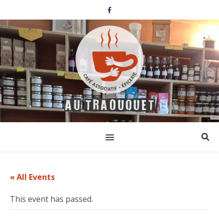
« All Events
This event has passed.