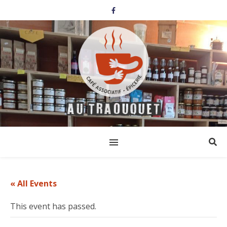
« All Events
This event has passed.