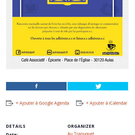
+ Ajouter à Google Agenda
+ Ajouter à iCalendar
DETAILS
ORGANIZER
Au Traouquet
Date: