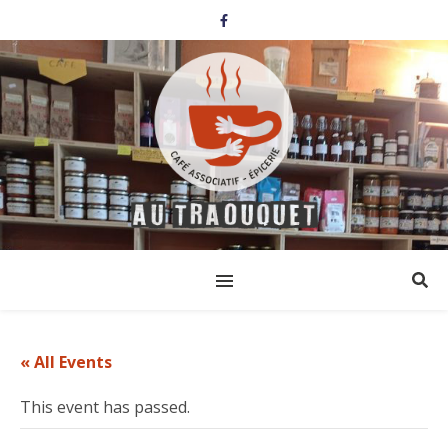
« All Events
This event has passed.