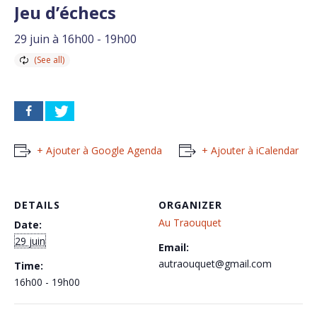
Jeu d’échecs
29 juin à 16h00
-
19h00
+ Ajouter à Google Agenda
+ Ajouter à iCalendar
DETAILS
ORGANIZER
Au Traouquet
Date:
29 juin
Email:
autraouquet@gmail.com
Time:
16h00 - 19h00