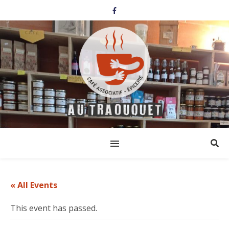
« All Events
This event has passed.