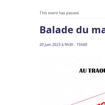
This event has passed.
Balade du ma
20 juin 2023 à 9h30
-
15h00