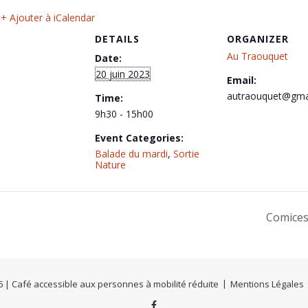
+ Ajouter à iCalendar
DETAILS
ORGANIZER
Au Traouquet
Date:
20 juin 2023
Email:
autraouquet@gma
Time:
9h30 - 15h00
Event Categories:
Balade du mardi
,
Sortie
Nature
Comices
 | Café accessible aux personnes à mobilité réduite
Mentions Légales