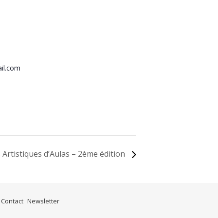
il.com
 Artistiques d’Aulas – 2ème édition
Contact
Newsletter