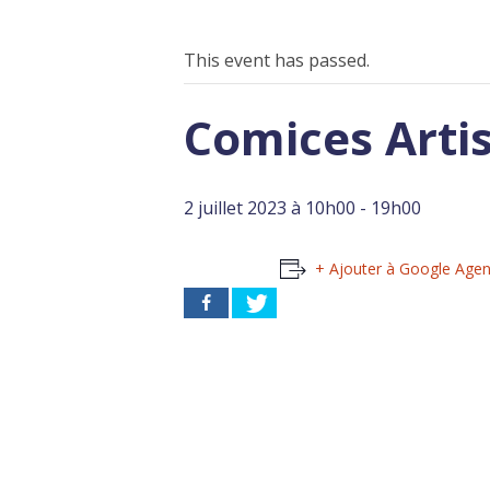
This event has passed.
Comices Artis
2 juillet 2023 à 10h00
-
19h00
+ Ajouter à Google Age