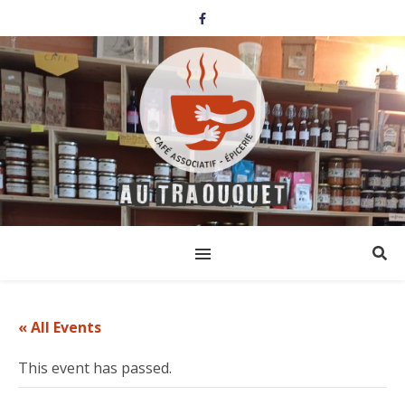
« All Events
This event has passed.