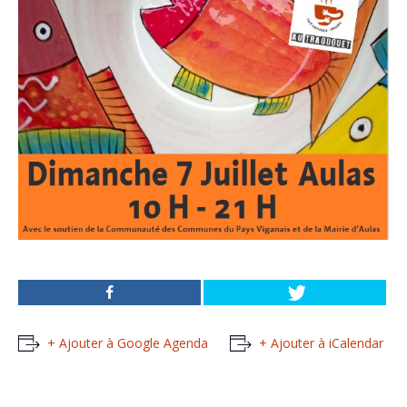
+ Ajouter à Google Agenda
+ Ajouter à iCalendar