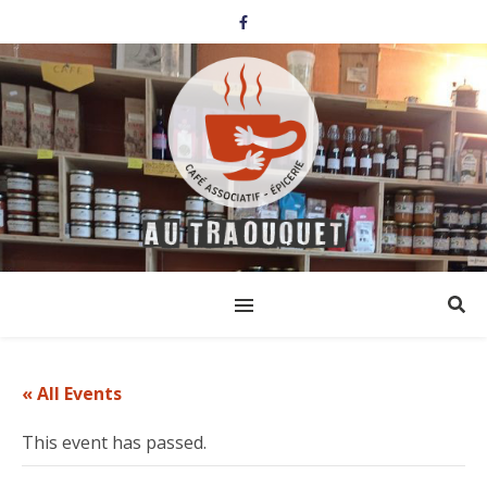
« All Events
This event has passed.