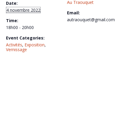
Au Traouquet
Date:
4 novembre 2022
Email:
autraouquet@gmail.com
Time:
18h00 - 20h00
Event Categories:
Activités
,
Exposition
,
Vernissage