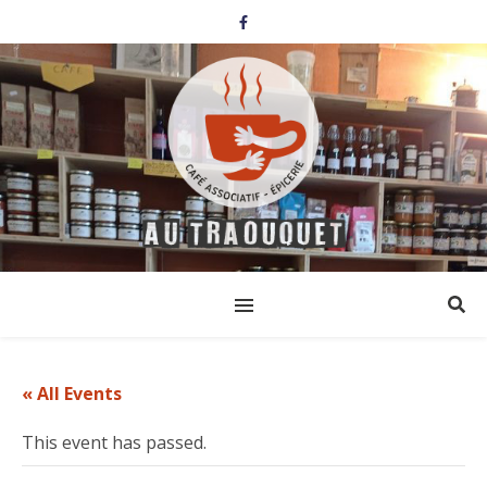
« All Events
This event has passed.