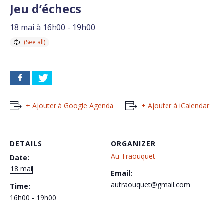
Jeu d’échecs
18 mai à 16h00
-
19h00
+ Ajouter à Google Agenda
+ Ajouter à iCalendar
DETAILS
ORGANIZER
Au Traouquet
Date:
18 mai
Email:
autraouquet@gmail.com
Time:
16h00 - 19h00