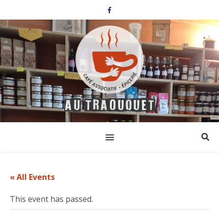
« All Events
This event has passed.