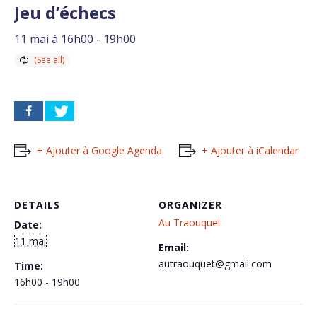
Jeu d’échecs
11 mai à 16h00
-
19h00
+ Ajouter à Google Agenda
+ Ajouter à iCalendar
DETAILS
ORGANIZER
Au Traouquet
Date:
11 mai
Email:
autraouquet@gmail.com
Time:
16h00 - 19h00