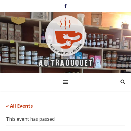
« All Events
This event has passed.