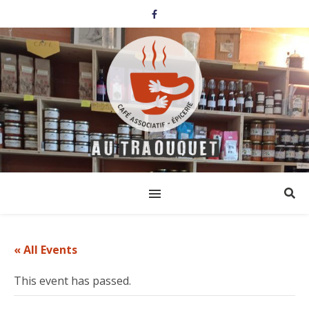
« All Events
This event has passed.