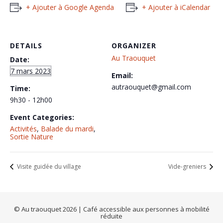
+ Ajouter à Google Agenda
+ Ajouter à iCalendar
DETAILS
ORGANIZER
Au Traouquet
Date:
7 mars 2023
Email:
autraouquet@gmail.com
Time:
9h30 - 12h00
Event Categories:
Activités
,
Balade du mardi
,
Sortie Nature
Visite guidée du village
Vide-greniers
© Au traouquet 2026 | Café accessible aux personnes à mobilité
réduite