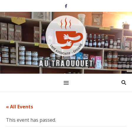
« All Events
This event has passed.