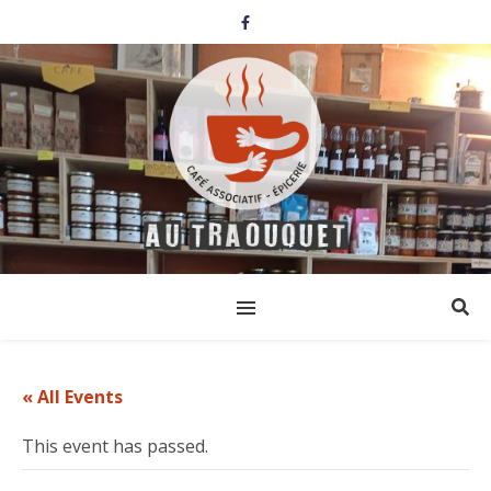
« All Events
This event has passed.