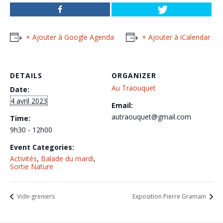
+ Ajouter à Google Agenda
+ Ajouter à iCalendar
DETAILS
ORGANIZER
Au Traouquet
Date:
4 avril 2023
Email:
autraouquet@gmail.com
Time:
9h30 - 12h00
Event Categories:
Activités
,
Balade du mardi
,
Sortie Nature
Vide-greniers
Exposition Pierre Gramain