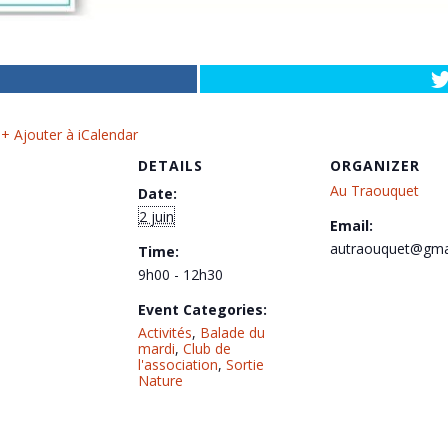
+ Ajouter à iCalendar
DETAILS
ORGANIZER
Au Traouquet
Date:
2 juin
Email:
autraouquet@gma
Time:
9h00 - 12h30
Event Categories:
Activités
,
Balade du
mardi
,
Club de
l'association
,
Sortie
Nature