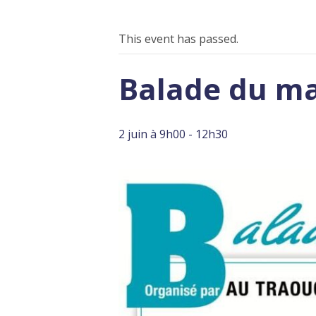
This event has passed.
Balade du ma
2 juin à 9h00
-
12h30