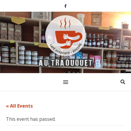
« All Events
This event has passed.