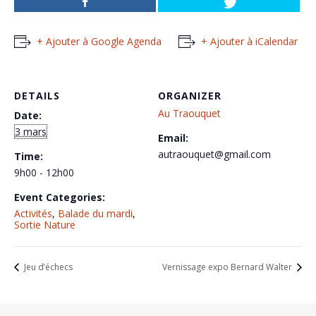
+ Ajouter à Google Agenda
+ Ajouter à iCalendar
DETAILS
ORGANIZER
Au Traouquet
Date:
3 mars
Email:
autraouquet@gmail.com
Time:
9h00 - 12h00
Event Categories:
Activités
,
Balade du mardi
,
Sortie Nature
Jeu d’échecs
Vernissage expo Bernard Walter