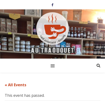
« All Events
This event has passed.