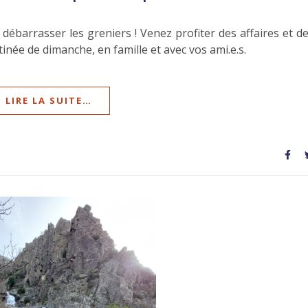
 débarrasser les greniers ! Venez profiter des affaires et d
inée de dimanche, en famille et avec vos ami.e.s.
LIRE LA SUITE…