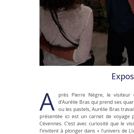
Expos
A
près Pierre Nègre, le visiteur 
d’Aurélie Bras qui prend ses quart
ou les pastels, Aurélie Bras travai
présentée ici est un carnet de voyage 
Cévennes. C’est avec curiosité que le vi
l’invitent à plonger dans « l’univers de LI