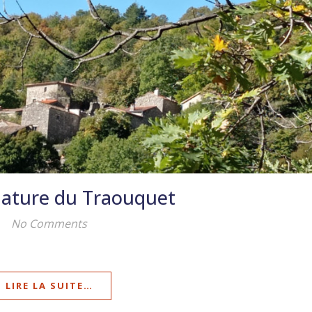
nature du Traouquet
No Comments
LIRE LA SUITE…