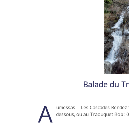
Balade du T
A
umessas – Les Cascades Rendez
dessous, ou au Traouquet Bob : 