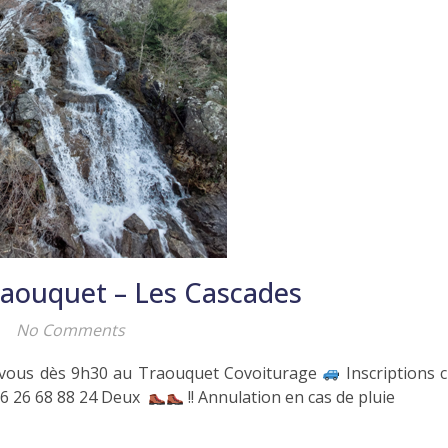
raouquet – Les Cascades
No Comments
 vous dès 9h30 au Traouquet Covoiturage
Inscriptions c
06 26 68 88 24 Deux
!! Annulation en cas de pluie