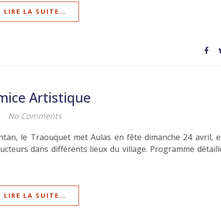
LIRE LA SUITE…
ice Artistique
No Comments
’antan, le Traouquet met Aulas en fête dimanche 24 avril, 
ducteurs dans différents lieux du village. Programme détaill
LIRE LA SUITE…