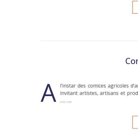
Com
A
l’instar des comices agricoles d
invitant artistes, artisans et pro
….. …..