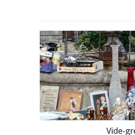
Vide-gr