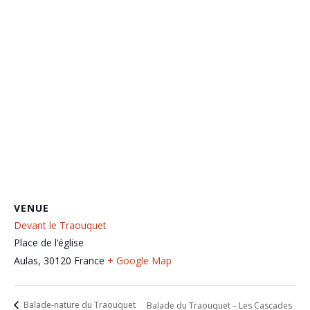
VENUE
Devant le Traouquet
Place de l‘église
Aulas
,
30120
France
+ Google Map
Balade-nature du Traouquet
Balade du Traouquet – Les Cascades