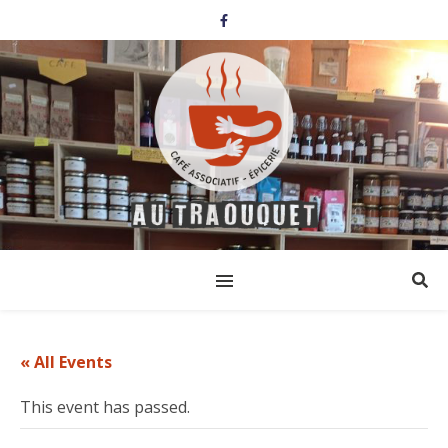
« All Events
This event has passed.