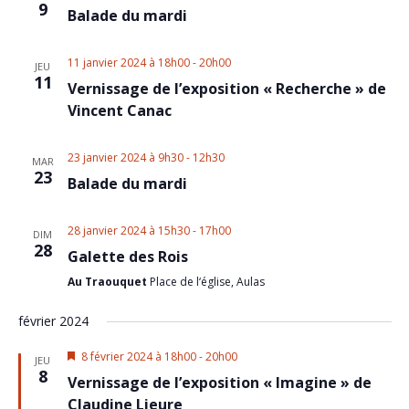
9
Balade du mardi
11 janvier 2024 à 18h00
-
20h00
JEU
11
Vernissage de l’exposition « Recherche » de
Vincent Canac
23 janvier 2024 à 9h30
-
12h30
MAR
23
Balade du mardi
28 janvier 2024 à 15h30
-
17h00
DIM
28
Galette des Rois
Au Traouquet
Place de l‘église, Aulas
février 2024
Featured
8 février 2024 à 18h00
-
20h00
JEU
8
Vernissage de l’exposition « Imagine » de
Claudine Lieure