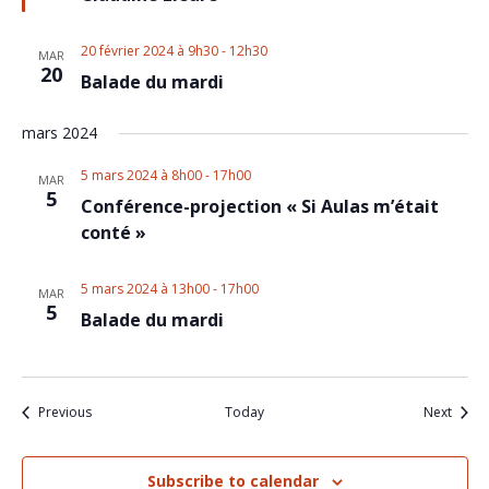
20 février 2024 à 9h30
-
12h30
MAR
20
Balade du mardi
mars 2024
5 mars 2024 à 8h00
-
17h00
MAR
5
Conférence-projection « Si Aulas m’était
conté »
5 mars 2024 à 13h00
-
17h00
MAR
5
Balade du mardi
Events
Event
Previous
Today
Next
Subscribe to calendar