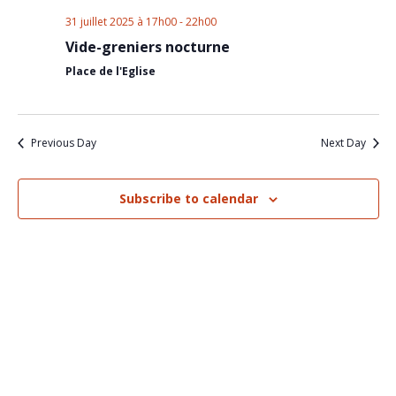
Nav
and
31 juillet 2025 à 17h00
-
22h00
Views
Vide-greniers nocturne
Place de l'Eglise
Naviga
Previous Day
Next Day
Subscribe to calendar