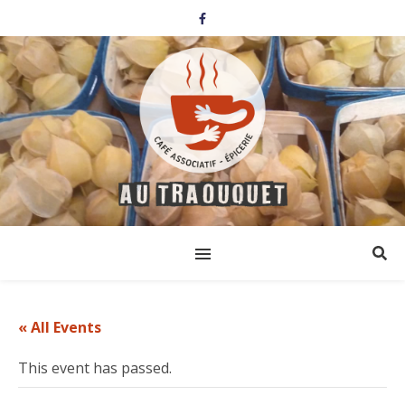
« All Events
This event has passed.