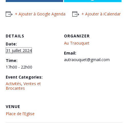
+ Ajouter à Google Agenda
+ Ajouter à iCalendar
DETAILS
ORGANIZER
Au Traouquet
Date:
31 juillet 2024
Email:
autraouquet@gmail.com
Time:
17h00 - 22h00
Event Categories:
Activités
,
Ventes et
Brocantes
VENUE
Place de l’Eglise