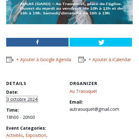
+ Ajouter à Google Agenda
+ Ajouter à iCalendar
DETAILS
ORGANIZER
Au Traouquet
Date:
3 octobre 2024
Email:
autraouquet@gmail.com
Time:
18h00 - 20h00
Event Categories:
Activités
,
Exposition
,