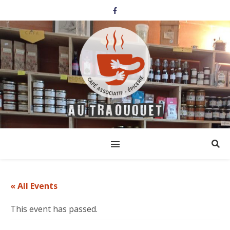
« All Events
This event has passed.