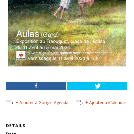
+ Ajouter à Google Agenda
+ Ajouter à iCalendar
DETAILS
Date: