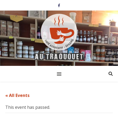
« All Events
This event has passed.