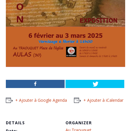
+ Ajouter à Google Agenda
+ Ajouter à iCalendar
DETAILS
ORGANIZER
Au Traouquet
Date: