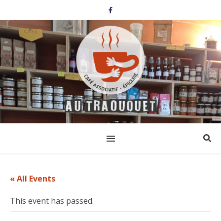
« All Events
This event has passed.