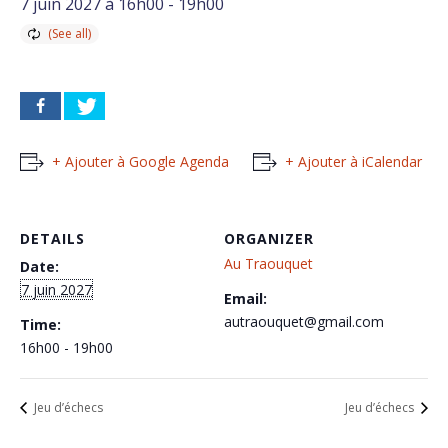
7 juin 2027 à 16h00
-
19h00
+ Ajouter à Google Agenda
+ Ajouter à iCalendar
DETAILS
ORGANIZER
Au Traouquet
Date:
7 juin 2027
Email:
autraouquet@gmail.com
Time:
16h00 - 19h00
Jeu d’échecs
Jeu d’échecs