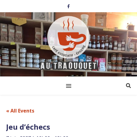
« All Events
Jeu d’échecs