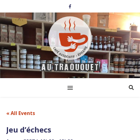
« All Events
Jeu d’échecs