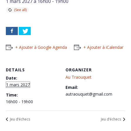
1 mars 2027 à 16h00
-
19h00
+ Ajouter à Google Agenda
+ Ajouter à iCalendar
DETAILS
ORGANIZER
Au Traouquet
Date:
1 mars 2027
Email:
autraouquet@gmail.com
Time:
16h00 - 19h00
Jeu d’échecs
Jeu d’échecs