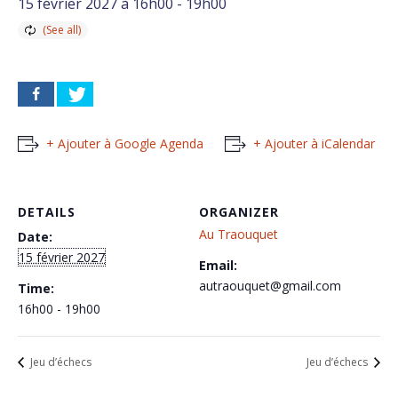
15 février 2027 à 16h00
-
19h00
+ Ajouter à Google Agenda
+ Ajouter à iCalendar
DETAILS
ORGANIZER
Au Traouquet
Date:
15 février 2027
Email:
autraouquet@gmail.com
Time:
16h00 - 19h00
Jeu d’échecs
Jeu d’échecs