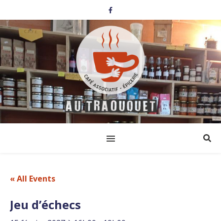
« All Events
Jeu d’échecs