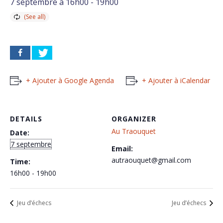
7 septembre à 16h00
-
19h00
+ Ajouter à Google Agenda
+ Ajouter à iCalendar
DETAILS
ORGANIZER
Au Traouquet
Date:
7 septembre
Email:
autraouquet@gmail.com
Time:
16h00 - 19h00
Jeu d’échecs
Jeu d’échecs