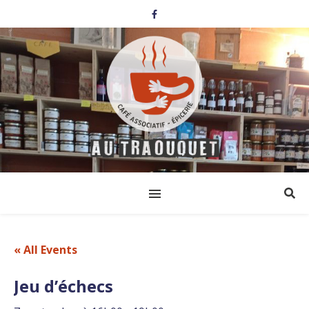
« All Events
Jeu d’échecs