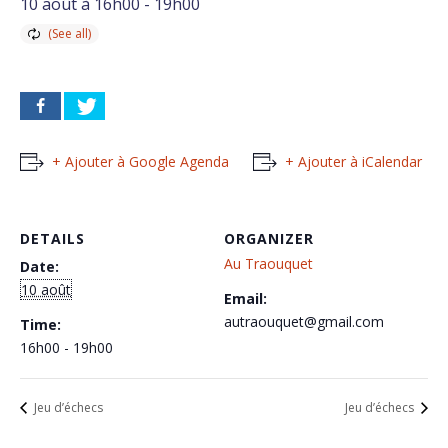
10 août à 16h00
-
19h00
+ Ajouter à Google Agenda
+ Ajouter à iCalendar
DETAILS
ORGANIZER
Au Traouquet
Date:
10 août
Email:
autraouquet@gmail.com
Time:
16h00 - 19h00
Jeu d’échecs
Jeu d’échecs