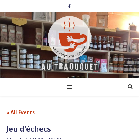
« All Events
Jeu d’échecs