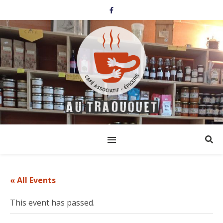
« All Events
This event has passed.