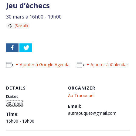
Jeu d’échecs
30 mars à 16h00
-
19h00
+ Ajouter à Google Agenda
+ Ajouter à iCalendar
DETAILS
ORGANIZER
Au Traouquet
Date:
30 mars
Email:
autraouquet@gmail.com
Time:
16h00 - 19h00