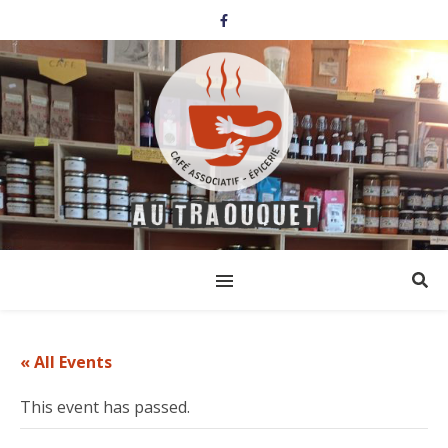
« All Events
This event has passed.