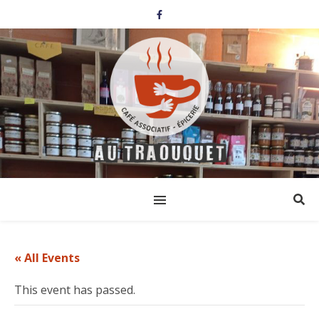
« All Events
This event has passed.