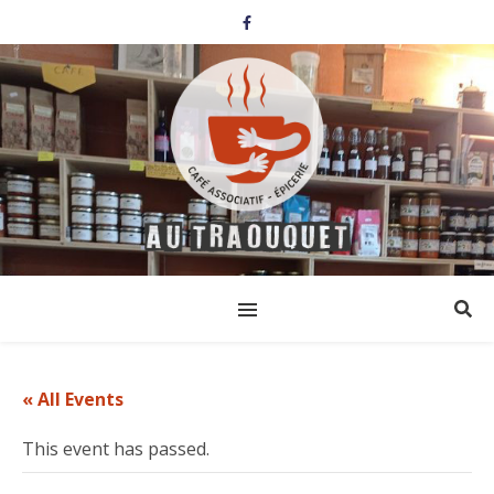
« All Events
This event has passed.