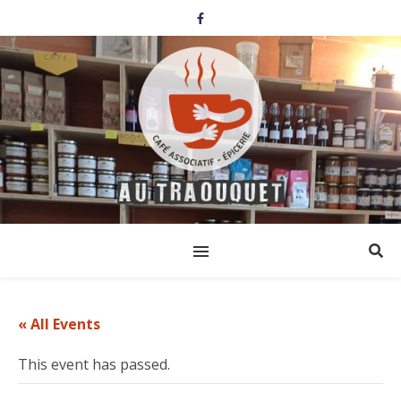
« All Events
This event has passed.