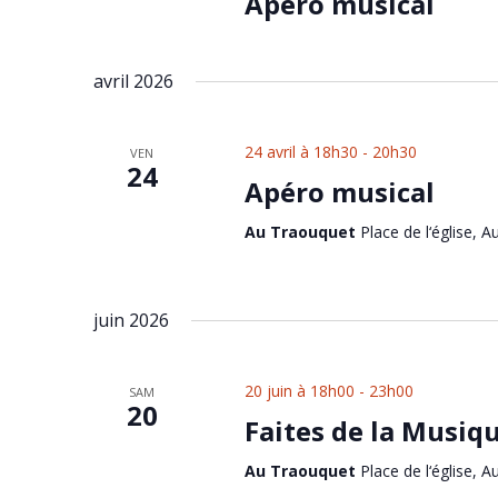
Apéro musical
avril 2026
24 avril à 18h30
-
20h30
VEN
24
Apéro musical
Au Traouquet
Place de l‘église, A
juin 2026
20 juin à 18h00
-
23h00
SAM
20
Faites de la Musiq
Au Traouquet
Place de l‘église, A