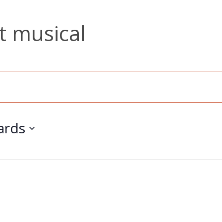
 musical
ards