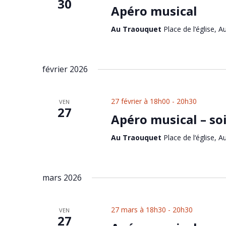
30
Apéro musical
Au Traouquet
Place de l‘église, A
février 2026
27 février à 18h00
-
20h30
VEN
27
Apéro musical – so
Au Traouquet
Place de l‘église, A
mars 2026
27 mars à 18h30
-
20h30
VEN
27