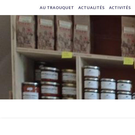
AU TRAOUQUET
ACTUALITÉS
ACTIVITÉS