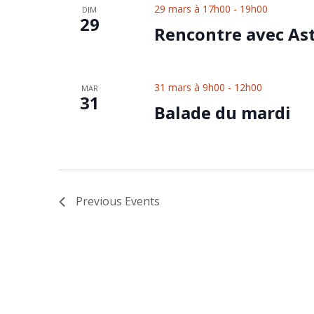
29 mars à 17h00
-
19h00
DIM
29
Rencontre avec As
31 mars à 9h00
-
12h00
MAR
31
Balade du mardi
Previous
Events