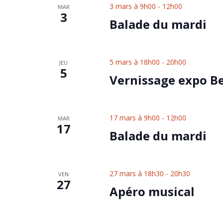
3 mars à 9h00
-
12h00
MAR
3
Balade du mardi
5 mars à 18h00
-
20h00
JEU
5
Vernissage expo B
17 mars à 9h00
-
12h00
MAR
17
Balade du mardi
27 mars à 18h30
-
20h30
VEN
27
Apéro musical