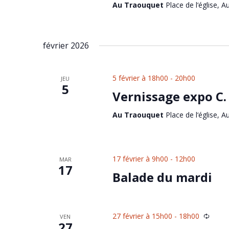
Au Traouquet
Place de l‘église, A
février 2026
5 février à 18h00
-
20h00
JEU
5
Vernissage expo C.
Au Traouquet
Place de l‘église, A
17 février à 9h00
-
12h00
MAR
17
Balade du mardi
27 février à 15h00
-
18h00
VEN
27