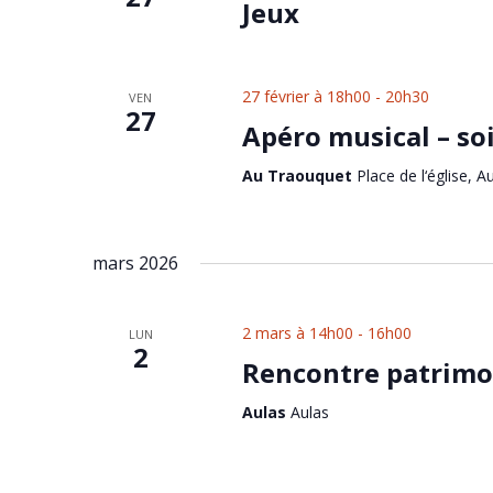
Jeux
27 février à 18h00
-
20h30
VEN
27
Apéro musical – so
Au Traouquet
Place de l‘église, A
mars 2026
2 mars à 14h00
-
16h00
LUN
2
Rencontre patrimo
Aulas
Aulas